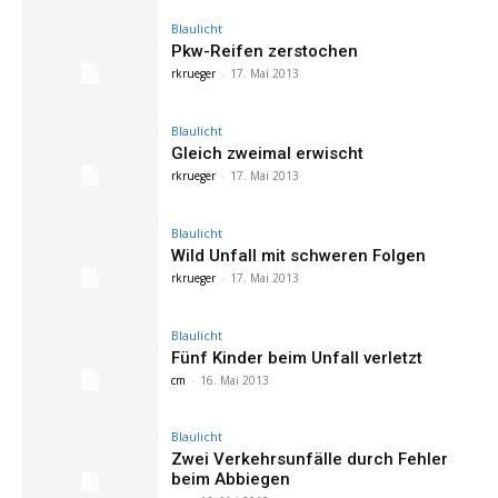
Blaulicht
Pkw-Reifen zerstochen
rkrueger
-
17. Mai 2013
Blaulicht
Gleich zweimal erwischt
rkrueger
-
17. Mai 2013
Blaulicht
Wild Unfall mit schweren Folgen
rkrueger
-
17. Mai 2013
Blaulicht
Fünf Kinder beim Unfall verletzt
cm
-
16. Mai 2013
Blaulicht
Zwei Verkehrsunfälle durch Fehler
beim Abbiegen