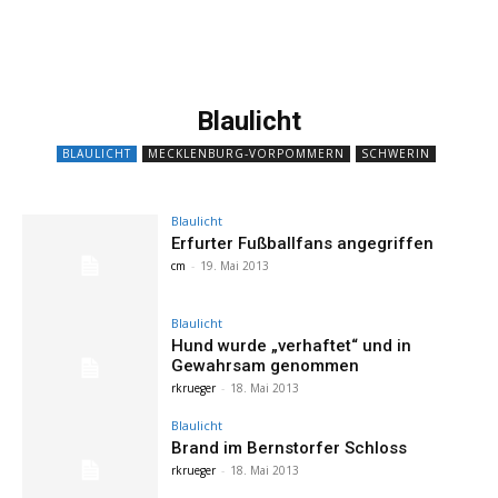
Blaulicht
BLAULICHT
MECKLENBURG-VORPOMMERN
SCHWERIN
Blaulicht
Erfurter Fußballfans angegriffen
cm
-
19. Mai 2013
Blaulicht
Hund wurde „verhaftet“ und in
Gewahrsam genommen
rkrueger
-
18. Mai 2013
Blaulicht
Brand im Bernstorfer Schloss
rkrueger
-
18. Mai 2013