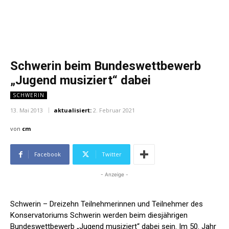
Schwerin beim Bundeswettbewerb
„Jugend musiziert“ dabei
SCHWERIN
13. Mai 2013
aktualisiert:
2. Februar 2021
von
cm
Facebook
Twitter
- Anzeige -
Schwerin – Dreizehn Teilnehmerinnen und Teilnehmer des
Konservatoriums Schwerin werden beim diesjährigen
Bundeswettbewerb „Jugend musiziert“ dabei sein. Im 50. Jahr