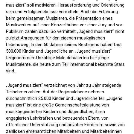
musiziert“ soll motivieren, Herausforderung und Orientierung
sein und Erfolgserlebnisse vermitteln. Auch die Erfahrung
beim gemeinsamen Musizieren, die Präsentation eines
Musikwerkes auf einer Konzertbühne vor einer Jury und vor
Publikum zählen dazu. So vermittelt „Jugend musiziert“ nicht
zuletzt Anregungen für den eigenen musikalischen
Lebensweg. In den 50 Jahren seines Bestehens haben fast
500.000 Kinder und Jugendliche an „Jugend musiziert“
teilgenommen. Unzählige Male debütierten hier junge
Musiktalente, die heute zum Teil international bekannte Stars
sind.
„Jugend musiziert“ verzeichnet von Jahr zu Jahr steigende
Teilnehmerzahlen. Auf der Regionalebene nehmen
durchschnittlich 25.000 Kinder und Jugendliche teil. „Jugend
musiziert“ ist eine große Gemeinschaftsleistung von
musikbegeisterten Kindern und Jugendlichen, ihren
engagierten Lehrkräften und betreuenden Eltern, von
öffentlicher Unterstützung und privaten Förderern sowie von
zahllosen ehrenamtlichen Mitarbeitern und Mitarbeiterinnen