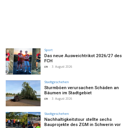
Sport
Das neue Ausweichtrikot 2026/27 des
FCH
cm
-
3. August 2026
Stadtgeschehen
Sturmböen verursachen Schäden an
Bäumen im Stadtgebiet
cm
-
3. August 2026
Stadtgeschehen
Nachhaltigkeitstour stellte sechs
Bauprojekte des ZGM in Schwerin vor