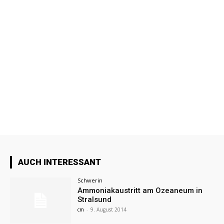
AUCH INTERESSANT
Schwerin
Ammoniakaustritt am Ozeaneum in
Stralsund
cm
-
9. August 2014