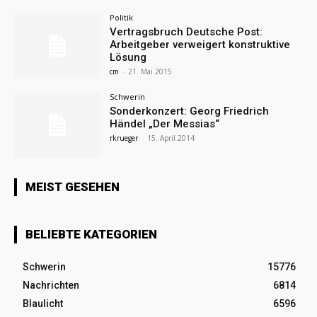
Politik
Vertragsbruch Deutsche Post:
Arbeitgeber verweigert konstruktive
Lösung
cm
-
21. Mai 2015
Schwerin
Sonderkonzert: Georg Friedrich
Händel „Der Messias“
rkrueger
-
15. April 2014
MEIST GESEHEN
BELIEBTE KATEGORIEN
Schwerin
15776
Nachrichten
6814
Blaulicht
6596