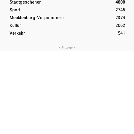
Stadtgeschehen
4808
Sport
2745
Mecklenburg-Vorpommern
2374
Kultur
2062
Verkehr
541
- Anzeige -