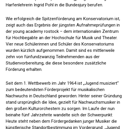
Harfenlehrerin Ingrid Pohl in die Bundesjury berufen.
Wie erfolgreich die Spitzenförderung am Konservatorium ist,
zeigt auch das Ergebnis der jüngsten Aufnahmeprüfungen in
der young academy rostock – dem internationalen Zentrum
für Hochbegabte an der Hochschule für Musik und Theater.
Vier neue Schülerinnen und Schüler des Konservatoriums
wurden kürzlich aufgenommen. Damit sind es mittlerweile
zehn von fünfundzwanzig Teilnehmenden aus der
Studienvorbereitung, die diese besondere zusätzliche
Förderung erhalten.
Seit dem 1. Wettbewerb im Jahr 1964 ist „Jugend musiziert“
zum bedeutendsten Förderprojekt für musikalischen
Nachwuchs in Deutschland geworden. Hinter seiner Gründung
stand ursprünglich die Idee, gezielt für Nachwuchsmusiker in
den großen Kulturorchestern zu sorgen. Im Laufe der nun
beinahe fünf Jahrzehnte wandelte sich der Schwerpunkt:
Heute steht neben dem Fördergedanken junger Musiker die
künstlerische Standortbestimmung im Vordergrund: „Jugend