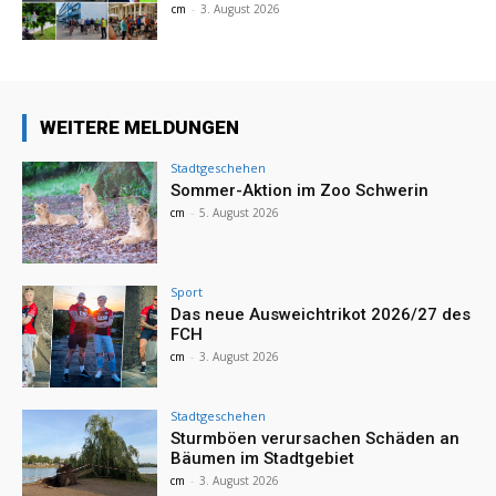
cm
-
3. August 2026
WEITERE MELDUNGEN
Stadtgeschehen
Sommer-Aktion im Zoo Schwerin
cm
-
5. August 2026
Sport
Das neue Ausweichtrikot 2026/27 des
FCH
cm
-
3. August 2026
Stadtgeschehen
Sturmböen verursachen Schäden an
Bäumen im Stadtgebiet
cm
-
3. August 2026