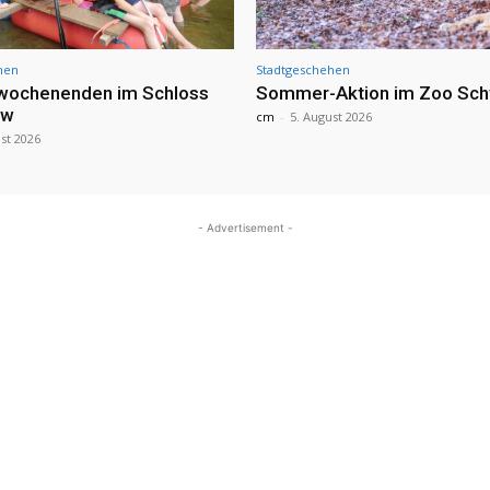
hen
Stadtgeschehen
nwochenenden im Schloss
Sommer-Aktion im Zoo Sch
ow
cm
-
5. August 2026
st 2026
- Advertisement -