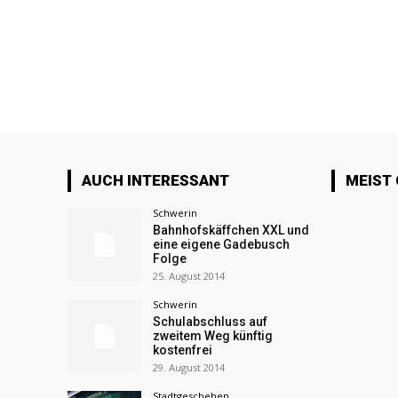
AUCH INTERESSANT
MEIST
Schwerin
Bahnhofskäffchen XXL und
eine eigene Gadebusch
Folge
25. August 2014
Schwerin
Schulabschluss auf
zweitem Weg künftig
kostenfrei
29. August 2014
Stadtgeschehen