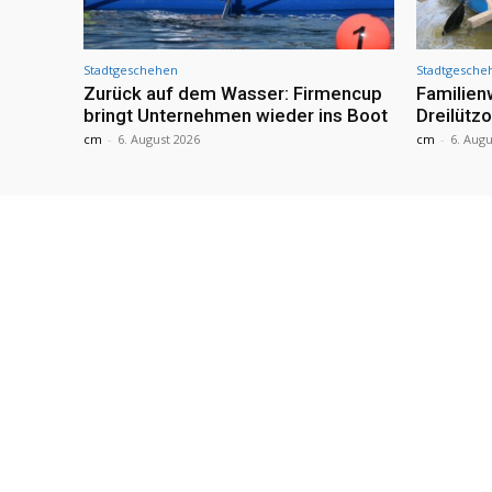
Stadtgeschehen
Stadtgesche
Zurück auf dem Wasser: Firmencup
Familie
bringt Unternehmen wieder ins Boot
Dreilütz
cm
-
6. August 2026
cm
-
6. Augu