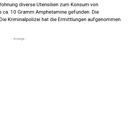
Wohnung diverse Utensilien zum Konsum von
e ca. 10 Gramm Amphetamine gefunden. Die
Die Kriminalpolizei hat die Ermittlungen aufgenommen.
- Anzeige -