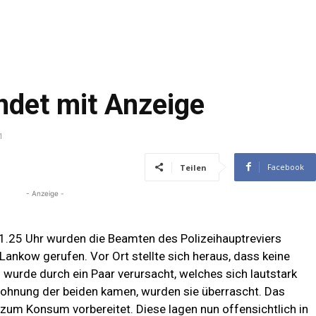
endet mit Anzeige
1
Facebook
Teilen
- Anzeige -
25 Uhr wurden die Beamten des Polizeihauptreviers
Lankow gerufen. Vor Ort stellte sich heraus, dass keine
 wurde durch ein Paar verursacht, welches sich lautstark
 Wohnung der beiden kamen, wurden sie überrascht. Das
zum Konsum vorbereitet. Diese lagen nun offensichtlich in