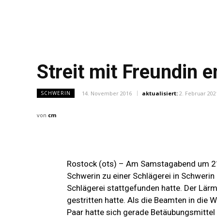
Streit mit Freundin 
14. November 2016
aktualisiert:
2. Februar 202
SCHWERIN
von
cm
Rostock (ots) – Am Samstagabend um 21.
Schwerin zu einer Schlägerei in Schwerin 
Schlägerei stattgefunden hatte. Der Lärm
gestritten hatte. Als die Beamten in die
Paar hatte sich gerade Betäubungsmittel 