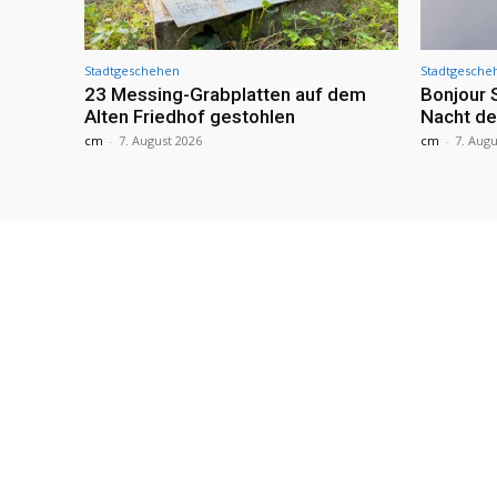
Stadtgeschehen
Stadtgesche
23 Messing-Grabplatten auf dem
Bonjour 
Alten Friedhof gestohlen
Nacht de
cm
-
7. August 2026
cm
-
7. Augu