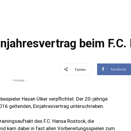
injahresvertrag beim F.C.
Facebook
Teilen
- Anzeige -
espieler Hasan Ülker verpflichtet. Der 20-jährige
2016 geltenden, Einjahresvertrag unterschrieben.
Trainingsauftakt des F.C. Hansa Rostock, die
nd kam dabei in fast allen Vorbereitungsspielen zum