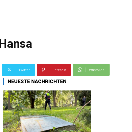
 Hansa
Twitter
Pinterest
WhatsApp
NEUESTE NACHRICHTEN