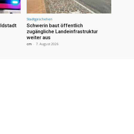
Stadtgeschehen
ldstadt
Schwerin baut öffentlich
zugängliche Landeinfrastruktur
weiter aus
cm
-
7. August 2026