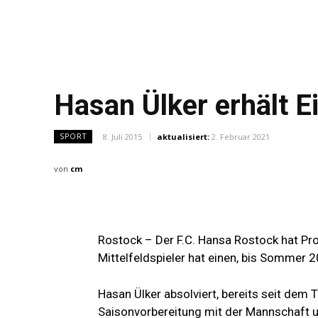
Hasan Ülker erhält E
8. Juli 2015
aktualisiert:
2. Februar 2021
SPORT
von
cm
Rostock – Der F.C. Hansa Rostock hat Prob
Mittelfeldspieler hat einen, bis Sommer 
Hasan Ülker absolviert, bereits seit dem 
Saisonvorbereitung mit der Mannschaft u