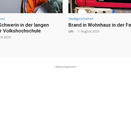
hen
Stadtgeschehen
Schwerin in der langen
Brand in Wohnhaus in der Fe
r Volkshochschule
cm
-
7. August 2026
st 2026
- Advertisement -