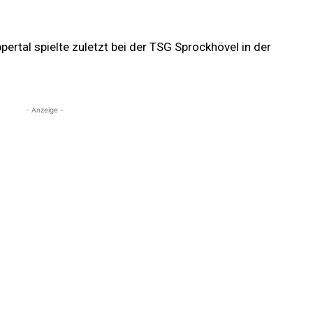
rtal spielte zuletzt bei der TSG Sprockhövel in der
- Anzeige -