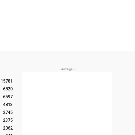
- Anzeige -
15781
6820
6597
4813
2745
2375
2062