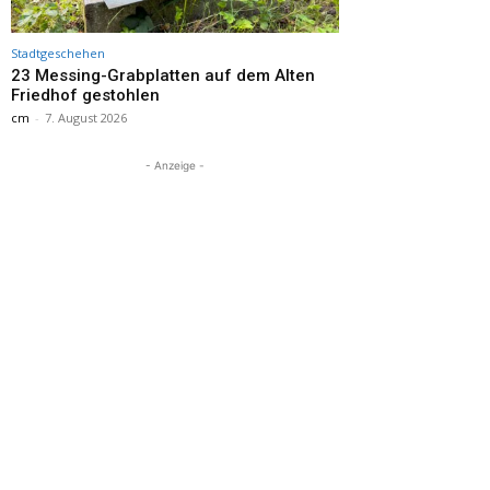
Stadtgeschehen
23 Messing-Grabplatten auf dem Alten
Friedhof gestohlen
cm
-
7. August 2026
- Anzeige -