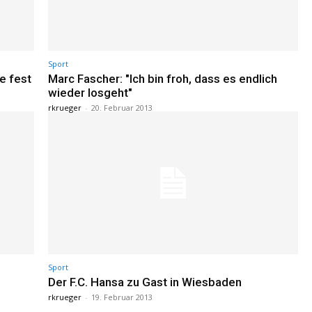
Sport
e fest
Marc Fascher: "Ich bin froh, dass es endlich
wieder losgeht"
rkrueger
-
20. Februar 2013
Sport
Der F.C. Hansa zu Gast in Wiesbaden
rkrueger
-
19. Februar 2013