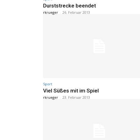
Durststrecke beendet
rkrueger
-
26. Februar 2013
Sport
Viel Süßes mit im Spiel
rkrueger
-
23. Februar 2013