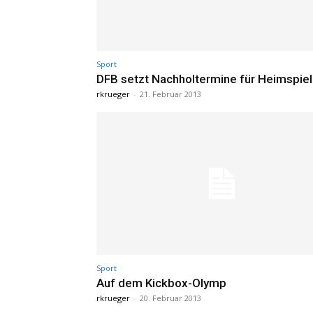
Sport
DFB setzt Nachholtermine für Heimspiel
rkrueger
-
21. Februar 2013
Sport
Auf dem Kickbox-Olymp
rkrueger
-
20. Februar 2013