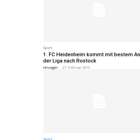
Sport
1. FC Heidenheim kommt mit bestem An
der Liga nach Rostock
rkrueger
-
27. Februar 2013
Sport