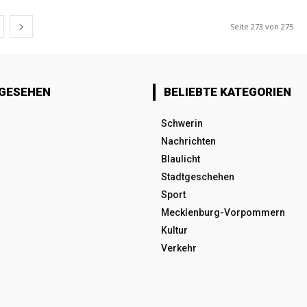
Seite 273 von 275
 GESEHEN
BELIEBTE KATEGORIEN
Schwerin
Nachrichten
Blaulicht
Stadtgeschehen
Sport
Mecklenburg-Vorpommern
Kultur
Verkehr