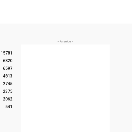
- Anzeige -
15781
6820
6597
4813
2745
2375
2062
541