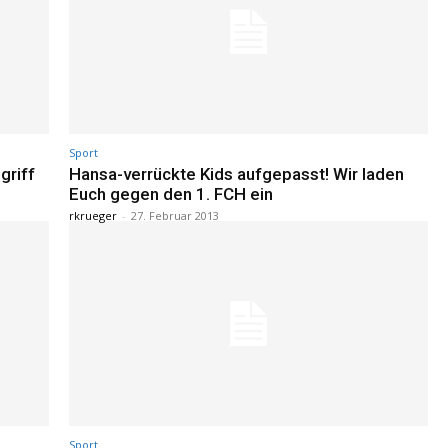
Sport
griff
Hansa-verrückte Kids aufgepasst! Wir laden
Euch gegen den 1. FCH ein
rkrueger
-
27. Februar 2013
Sport